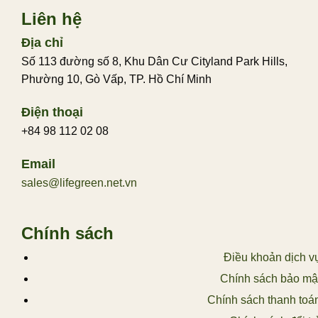
Liên hệ
Địa chỉ
Số 113 đường số 8, Khu Dân Cư Cityland Park Hills,
Phường 10, Gò Vấp, TP. Hồ Chí Minh
Điện thoại
+84 98 112 02 08
Email
sales@lifegreen.net.vn
Chính sách
Điều khoản dịch v
Chính sách bảo mậ
Chính sách thanh toá