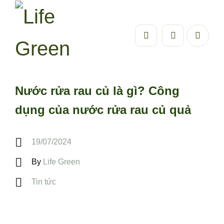
Nước rửa rau củ là gì? Công
dụng của nước rửa rau củ quả
19/07/2024
By
Life Green
Tin tức