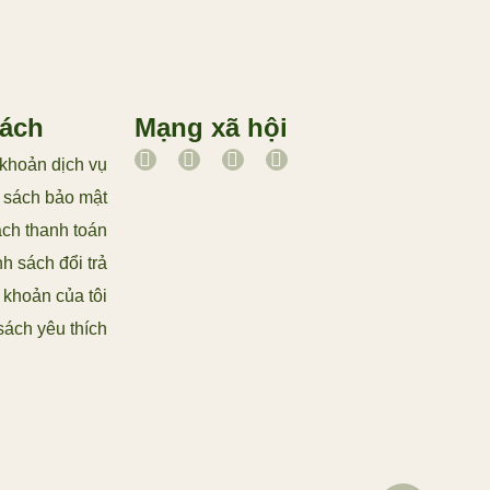
sách
Mạng xã hội
khoản dịch vụ
 sách bảo mật
ch thanh toán
h sách đổi trả
 khoản của tôi
ách yêu thích