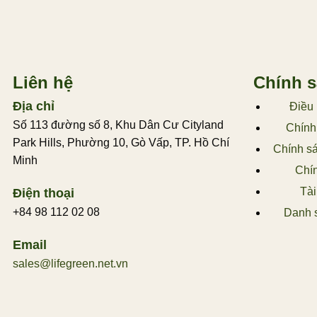
Liên hệ
Chính 
Địa chỉ
Điều 
Số 113 đường số 8, Khu Dân Cư Cityland
Chính
Park Hills, Phường 10, Gò Vấp, TP. Hồ Chí
Chính sá
Minh
Chín
Tài
Điện thoại
+84 98 112 02 08
Danh s
Email
sales@lifegreen.net.vn