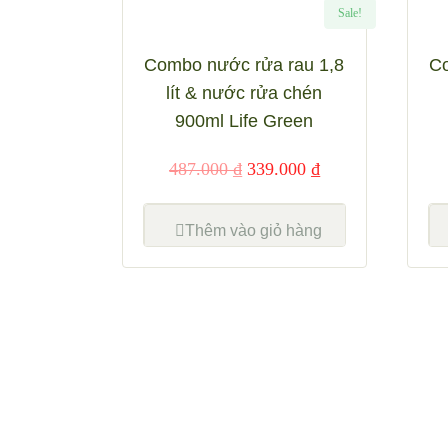
Sale!
Combo nước rửa rau 1,8
Co
lít & nước rửa chén
900ml Life Green
487.000
₫
339.000
₫
Thêm vào giỏ hàng
Xem nha