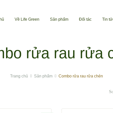
chủ
Về Life Green
Sản phẩm
Đối tác
Tin tứ
bo rửa rau rửa 
Trang chủ
Sản phẩm
Combo rửa rau rửa chén
So