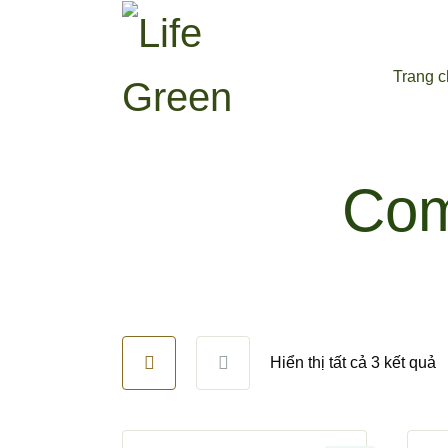
Trang 
Com
Hiển thị tất cả 3 kết quả