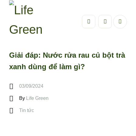
Giải đáp: Nước rửa rau củ bột trà
xanh dùng để làm gì?
03/09/2024
By
Life Green
Tin tức