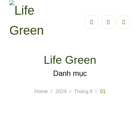
Life Green
Danh mục
Home
2024
Tháng 8
01
Nước rửa rau củ Life Green