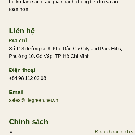
hỗ trợ làm sạch rau quả nhanh chóng tiện lợi và an
toàn hơn.
Liên hệ
Địa chỉ
Số 113 đường số 8, Khu Dân Cư Cityland Park Hills,
Phường 10, Gò Vấp, TP. Hồ Chí Minh
Điện thoại
+84 98 112 02 08
Email
sales@lifegreen.net.vn
Chính sách
Điều khoản dịch v